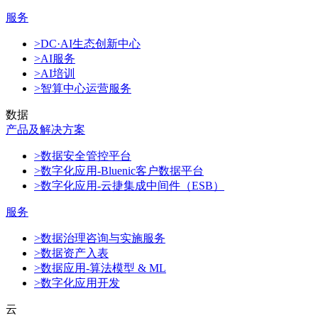
服务
>DC·AI生态创新中心
>AI服务
>AI培训
>智算中心运营服务
数据
产品及解决方案
>数据安全管控平台
>数字化应用-Bluenic客户数据平台
>数字化应用-云捷集成中间件（ESB）
服务
>数据治理咨询与实施服务
>数据资产入表
>数据应用-算法模型 & ML
>数字化应用开发
云