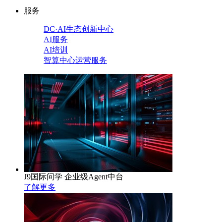
服务
DC·AI生态创新中心
AI服务
AI培训
智算中心运营服务
J9国际问学 企业级Agent中台
了解更多