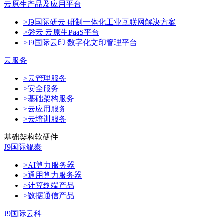
云原生产品及应用平台
>J9国际研云 研制一体化工业互联网解决方案
>磐云 云原生PaaS平台
>J9国际云印 数字化文印管理平台
云服务
>云管理服务
>安全服务
>基础架构服务
>云应用服务
>云培训服务
基础架构软硬件
J9国际鲲泰
>AI算力服务器
>通用算力服务器
>计算终端产品
>数据通信产品
J9国际云科